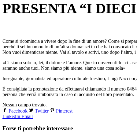
PRESENTA “I DIECI
Come si ricomincia a vivere dopo la fine di un amore? Come si prepara 
perché ti sei innamorato di un’altra donna: sei tu che hai convocato il d
Non vuoi dimenticare niente. Vai al tavolo e scrivi, uno dopo l’altro, i 
«Ci siamo solo io, lei, il dolore e l’amore. Questo dovevo dirle: ci la
saranno anche tuoi. Non siamo più niente, siamo una cosa sola».
Insegnante, giornalista ed operatore culturale triestino, Luigi Nacci o
È consigliata la prenotazione da effettuarsi chiamando il numero 0464
persona che verrà rimborsato in caso di acquisto del libro presentato.
Nessun campo trovato.
Facebook
Twitter
Pinterest
LinkedIn
Email
Forse ti potrebbe interessare