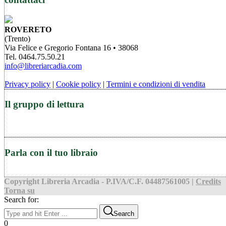
ROVERETO
(Trento)
Via Felice e Gregorio Fontana 16 • 38068
Tel. 0464.75.50.21
info@libreriarcadia.com
Privacy policy
|
Cookie policy
|
Termini e condizioni di vendita
Il gruppo di lettura
Parla con il tuo libraio
Copyright Libreria Arcadia - P.IVA/C.F. 04487561005 |
Credits
Torna su
Search for:
Search
0