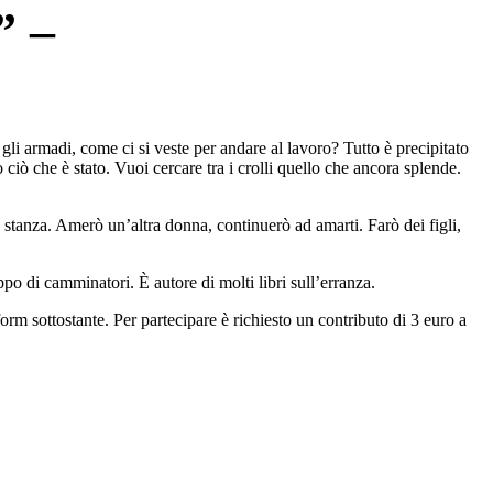
 –
li armadi, come ci si veste per andare al lavoro? Tutto è precipitato
 ciò che è stato. Vuoi cercare tra i crolli quello che ancora splende.
a stanza. Amerò un’altra donna, continuerò ad amarti. Farò dei figli,
po di camminatori. È autore di molti libri sull’erranza.
m sottostante. Per partecipare è richiesto un contributo di 3 euro a