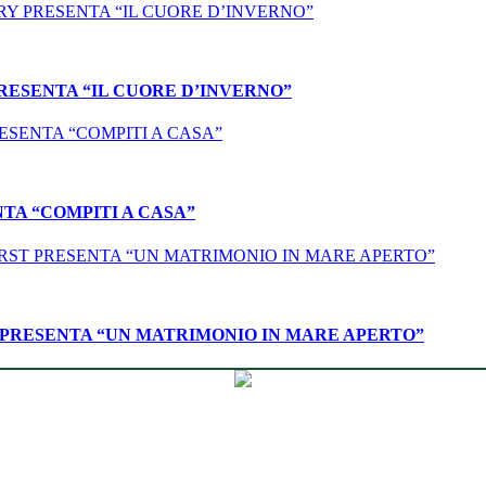
PRESENTA “IL CUORE D’INVERNO”
NTA “COMPITI A CASA”
T PRESENTA “UN MATRIMONIO IN MARE APERTO”