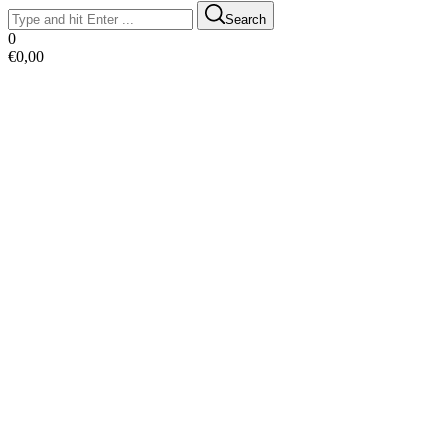
Search
0
€
0,00