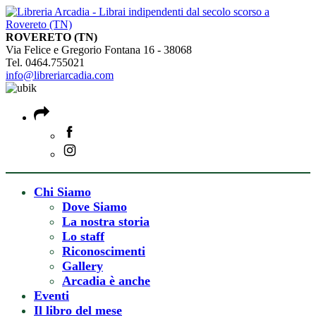
ROVERETO (TN)
Via Felice e Gregorio Fontana 16 - 38068
Tel. 0464.755021
info@libreriarcadia.com
Chi Siamo
Dove Siamo
La nostra storia
Lo staff
Riconoscimenti
Gallery
Arcadia è anche
Eventi
Il libro del mese