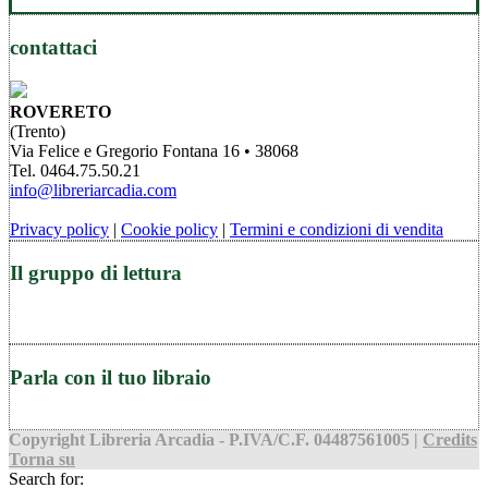
contattaci
ROVERETO
(Trento)
Via Felice e Gregorio Fontana 16 • 38068
Tel. 0464.75.50.21
info@libreriarcadia.com
Privacy policy
|
Cookie policy
|
Termini e condizioni di vendita
Il gruppo di lettura
Parla con il tuo libraio
Copyright Libreria Arcadia - P.IVA/C.F. 04487561005 |
Credits
Torna su
Search for: