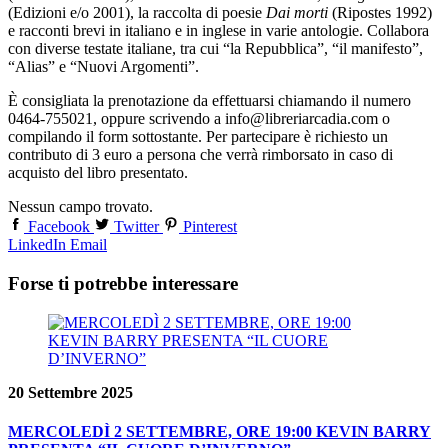
(Edizioni e/o 2001), la raccolta di poesie
Dai morti
(Ripostes 1992)
e racconti brevi in italiano e in inglese in varie antologie. Collabora
con diverse testate italiane, tra cui “la Repubblica”, “il manifesto”,
“Alias” e “Nuovi Argomenti”.
È consigliata la prenotazione da effettuarsi chiamando il numero
0464-755021, oppure scrivendo a info@libreriarcadia.com o
compilando il form sottostante. Per partecipare è richiesto un
contributo di 3 euro a persona che verrà rimborsato in caso di
acquisto del libro presentato.
Nessun campo trovato.
Facebook
Twitter
Pinterest
LinkedIn
Email
Forse ti potrebbe interessare
20 Settembre 2025
MERCOLEDÌ 2 SETTEMBRE, ORE 19:00 KEVIN BARRY